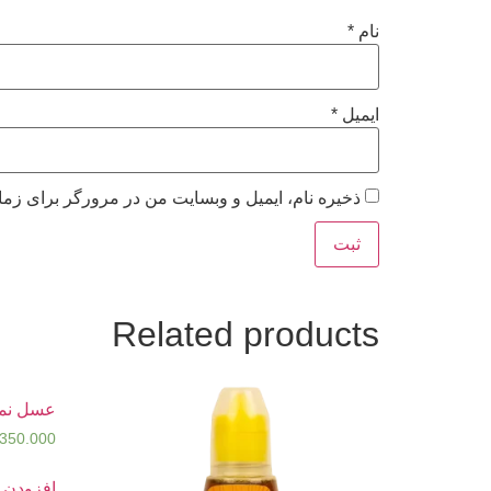
نام
*
ایمیل
*
ذخیره نام، ایمیل و وبسایت من در مرورگر برای زما
Related products
عسل نمونه 
.350.000
افزودن ب