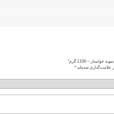
انسار – 1100 گرم”
 علامت‌گذاری شده‌اند
*