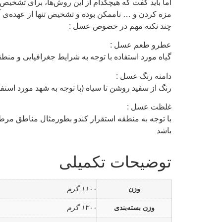
اما باید گفت که هیچکدام از این روش‌ها، برای تش
مزه کردن و … ناممکن بوده و تشخیص تنها از عهده‌ی آز
چند نکته مهم در خصوص عسل :
عطرو طعم عسل :
گیاه مورد استفاده با توجه به شرایط جغرافیایی و م
دامنه رنگ عسل :
رنگ از سفید روشن تا سیاه (با توجه به شهد مورد استفا
غلظت عسل :
با توجه به منطقه استقرار کندو بطورمثال مناطق مر
باشد
توضیحات تکمیلی
وزن
۱۱۰۰ گرم
وزن بسته‌بندی
۱۳۰۰ گرم