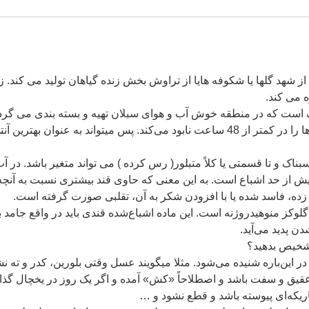
شهد گلها یا شکوفه هایا از تراوش بخش زنده گیاهان تولید می کند. ز
 می کند.
 است که در منطقه خوش آب و هوای سبلان تهیه و بسته بندی می گردد
ن آنتی بیوتیک طبیعی به حساب آید!
اک و تا قسمتی یا کلاً متبلور( رس کرده ) می تواند متغیر باشد. در 
 از حد اشباع است. به این معنی که حاوی قند بیشتری نسبت به آنچه در
ه، فاسد شده یا با افزودن شکر به آن، تقلبی صورت گرفته است.
ز منوهیدروژنه است. این ماده اشباع‌شده قندی باید در واقع جامد با
ن پدید می‌آید.
شخیص بدهید؟
ر این‌باره شنیده می‌شود. مثلا میگویند عسل وقتی بلورین، کدر و ته
 عقیق و سفت باشد و اصطلاحاً «کش» آمده و اگر یک روز در یخچال گذا
یکه‌ای پیوسته باشد و قطع نشود و …