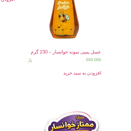
عسل پمپی نمونه خوانسار – 230 گرم
550.000
﷼
افزودن به سبد خرید