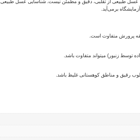
خیص عسل طبیعی از تقلبی، دقیق و مطمئن نیست. شناسایی عسل طبیع
مایشگاه برمی‌آید.
نطقه پرورش متفاوت است.
ده توسط زنبور) میتواند متفاوت باشد.
طوب رقیق و مناطق کوهستانی غلیظ باشد.