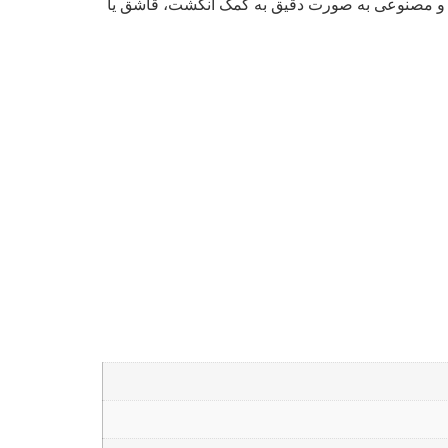
ی و مصنوعی به صورت دقیق به کمک انگشت، قاشق یا