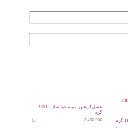
عسل آویشن نمونه خوانسار – 900
گرم
2.450.000
﷼